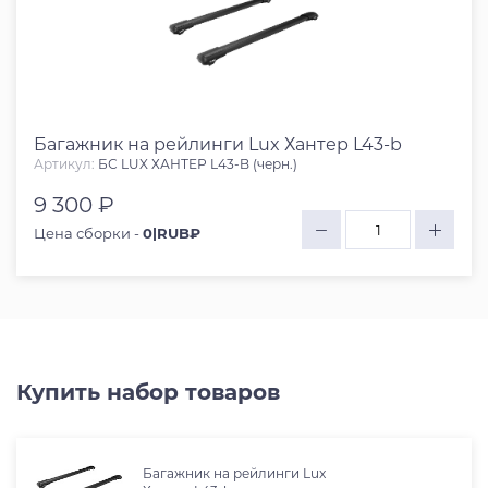
Багажник на рейлинги Lux Хантер L43-b
Артикул:
БС LUX ХАНТЕР L43-B (черн.)
9 300 ₽
Цена сборки -
0|RUB₽
Купить набор товаров
Багажник на рейлинги Lux