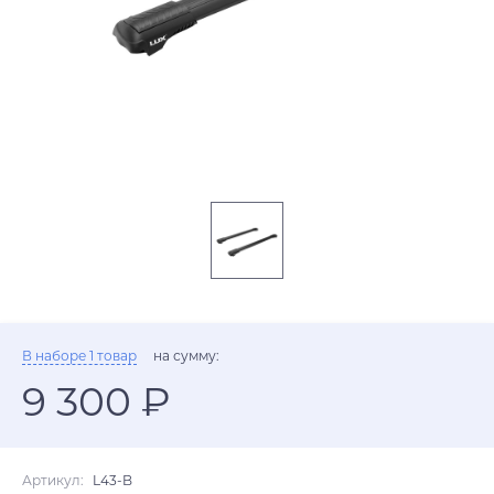
В наборе 1 товар
на сумму:
9 300 ₽
Артикул:
L43-B