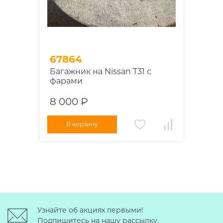
67864
Багажник на Nissan T31 с
фарами
8 000 ₽
В корзину
Узнайте об акциях первыми!
Подпишитесь на нашу рассылку.