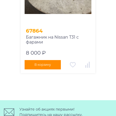
67864
Багажник на Nissan T31 с
фарами
8 000 ₽
В корзину
Узнайте об акциях первыми!
Подпишитесь на нашу рассылку.