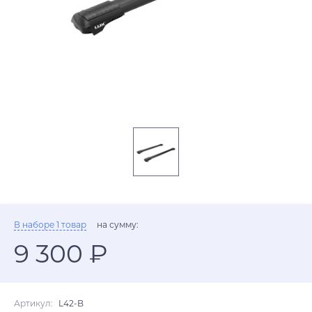
В наборе 1 товар
на сумму:
9 300 ₽
Артикул:
L42-B