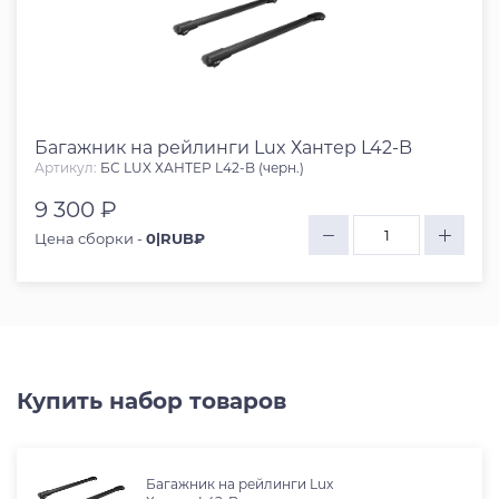
Багажник на рейлинги Lux Хантер L42-B
Артикул:
БС LUX ХАНТЕР L42-B (черн.)
9 300 ₽
Цена сборки -
0|RUB₽
Купить набор товаров
Багажник на рейлинги Lux