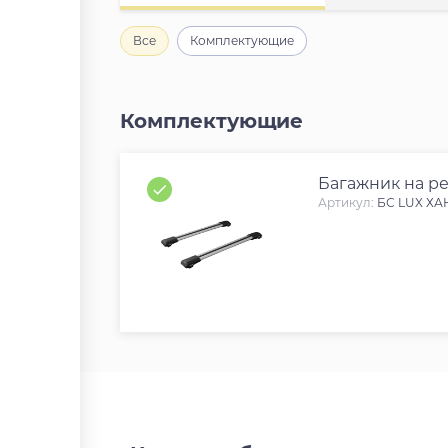
Все
Комплектующие
Комплектующие
Багажник на ре
Артикул:
БС LUX ХА