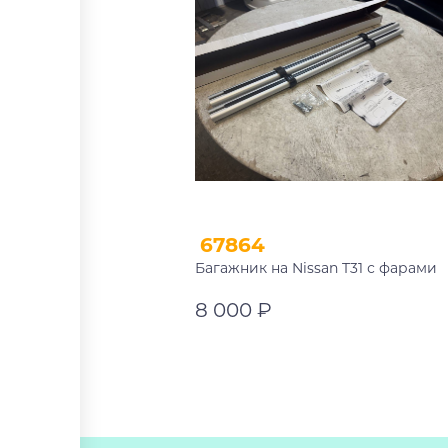
67864
Багажник на Nissan T31 с фарами
8 000 ₽
В корзину