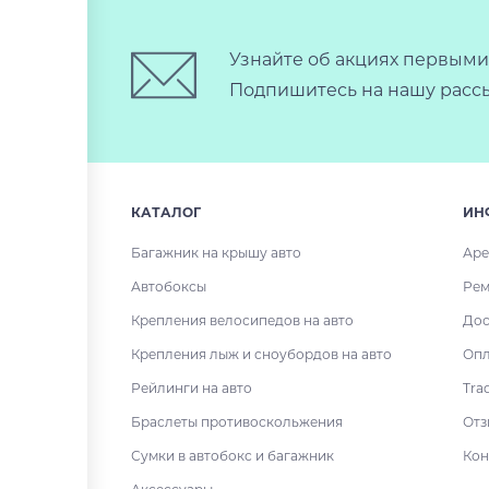
Узнайте об акциях первыми
Подпишитесь на нашу рассы
КАТАЛОГ
ИН
Багажник на крышу авто
Аре
Автобоксы
Рем
Крепления велосипедов на авто
Дос
Крепления лыж и сноубордов на авто
Опл
Рейлинги на авто
Tra
Браслеты противоскольжения
Отз
Сумки в автобокс и багажник
Кон