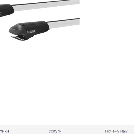
стики
Услуги
Почему мы?