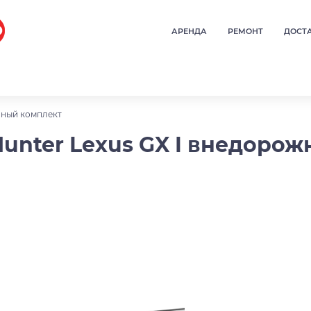
АРЕНДА
РЕМОНТ
ДОСТ
ный комплект
unter Lexus GX I внедорож