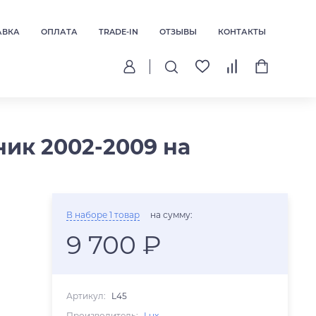
АВКА
ОПЛАТА
TRADE-IN
ОТЗЫВЫ
КОНТАКТЫ
ник 2002-2009 на
В наборе 1 товар
на сумму:
9 700 ₽
Артикул:
L45
Производитель:
Lux