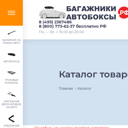
8 (495) 2367486
8 (800) 775-62-37 бесплатно РФ
Пн. — Вс. с 10.00 до 20.00
БАГАЖНИК НА
КРЫШУ АВТО
АВТОБОКСЫ
Каталог това
ГРУЗОВЫЕ
КОРЗИНЫ
Главная
Каталог
КРЕПЛЕНИЯ
ВЕЛОСИПЕДОВ
НА АВТО
КРЕПЛЕНИЯ