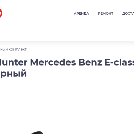
АРЕНДА
РЕМОНТ
ДОСТ
ный комплект
unter Mercedes Benz E-clas
ерный