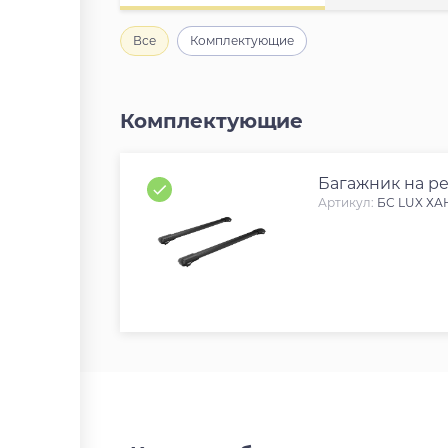
Все
Комплектующие
Комплектующие
Багажник на ре
Артикул:
БС LUX ХАН