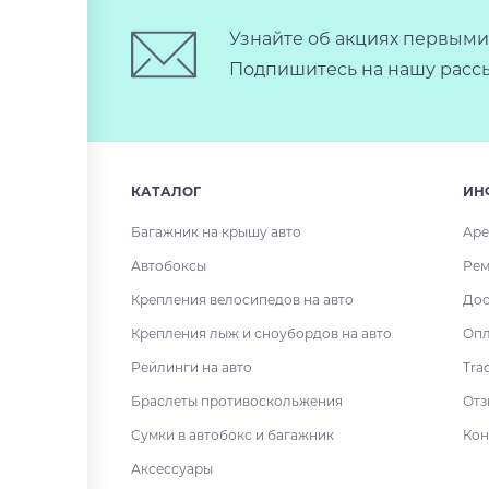
Узнайте об акциях первыми
Подпишитесь на нашу рассы
КАТАЛОГ
ИН
Багажник на крышу авто
Аре
Автобоксы
Рем
Крепления велосипедов на авто
Дос
Крепления лыж и сноубордов на авто
Опл
Рейлинги на авто
Tra
Браслеты противоскольжения
Отз
Сумки в автобокс и багажник
Кон
Аксессуары