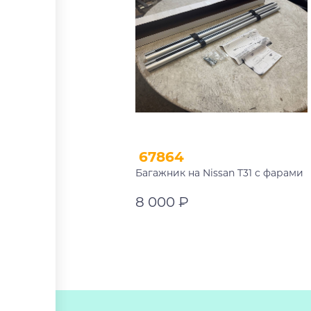
67864
Багажник на Nissan T31 с фарами
8 000 ₽
В корзину