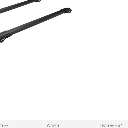
стики
Услуги
Почему мы?