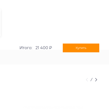
Итого:
21 400 ₽
Купить