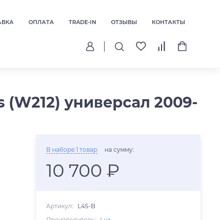
АВКА
ОПЛАТА
TRADE-IN
ОТЗЫВЫ
КОНТАКТЫ
s (W212) универсал 2009-
В наборе 1 товар
на сумму:
10 700 ₽
Артикул:
L45-B
Производитель:
Lux