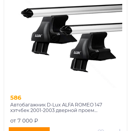
1969
1970
1971
1972
1973
1974
2026
586
Автобагажник D-Lux ALFA ROMEO 147
хэтчбек 2001-2003 дверной проем
аэродинамический
от 7 000 ₽