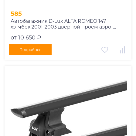
585
Автобагажник D-Lux ALFA ROMEO 147
хэтчбек 2001-2003 дверной проем аэро-
трэвэл черный с замком
от 10 650 ₽
Подробнее