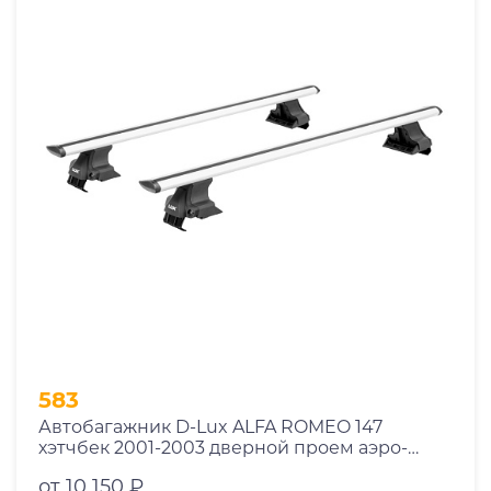
583
Автобагажник D-Lux ALFA ROMEO 147
хэтчбек 2001-2003 дверной проем аэро-
трэвэл с замком
от 10 150 ₽