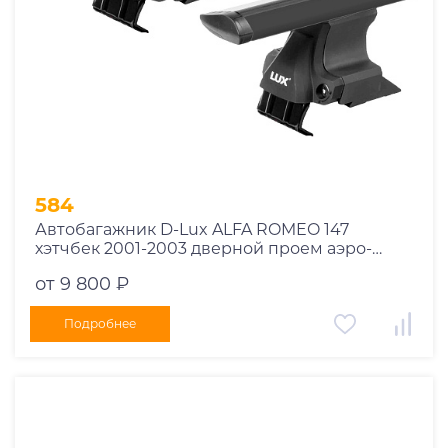
584
Автобагажник D-Lux ALFA ROMEO 147
хэтчбек 2001-2003 дверной проем аэро-
трэвэл черный
от 9 800 ₽
Подробнее