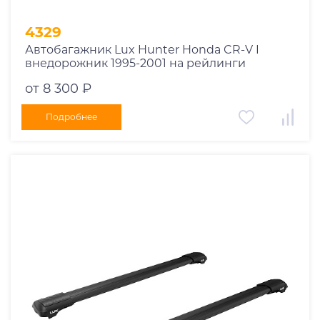
4329
Автобагажник Lux Hunter Honda CR-V I
внедорожник 1995-2001 на рейлинги
от 8 300 ₽
Подробнее