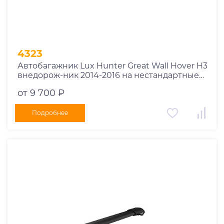
4323
Автобагажник Lux Hunter Great Wall Hover H3
внедорож-ник 2014-2016 на нестандартные
рейлинги
от 9 700 ₽
Подробнее