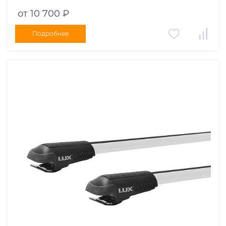
рейлинги черный
от 10 700 ₽
Подробнее