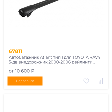
67811
Автобагажник Atlant тип I для TOYOTA RAV4
5-дв внедорожник 2000-2006 рейлинги
черные дуги 850/850 мм 10002+11114+11114
от 10 600 ₽
Подробнее