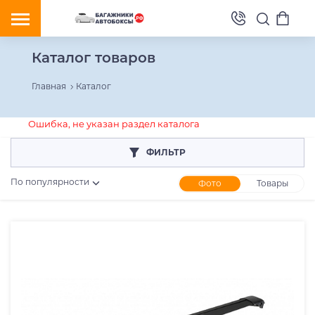
Каталог товаров
Главная
Каталог
Ошибка, не указан раздел каталога
ФИЛЬТР
По популярности
Фото
Товары
Розничная цена
От
До