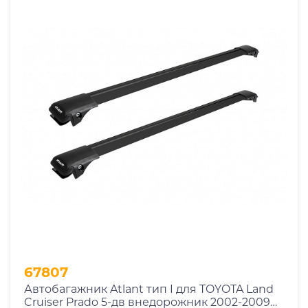
67807
Автобагажник Atlant тип I для TOYOTA Land
Cruiser Prado 5-дв внедорожник 2002-2009