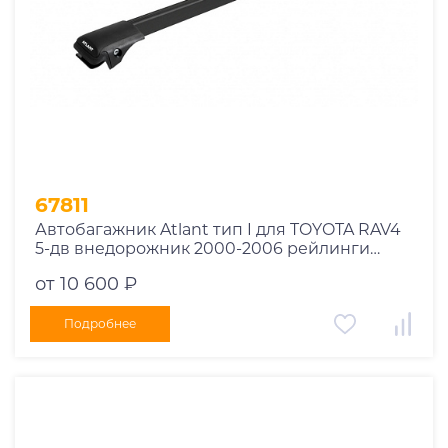
67811
Автобагажник Atlant тип I для TOYOTA RAV4
5-дв внедорожник 2000-2006 рейлинги
черные дуги 850/850 мм 10002+11114+11114
от 10 600 ₽
Подробнее