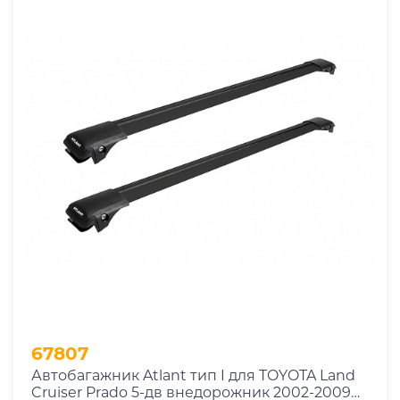
67807
Автобагажник Atlant тип I для TOYOTA Land
Cruiser Prado 5-дв внедорожник 2002-2009