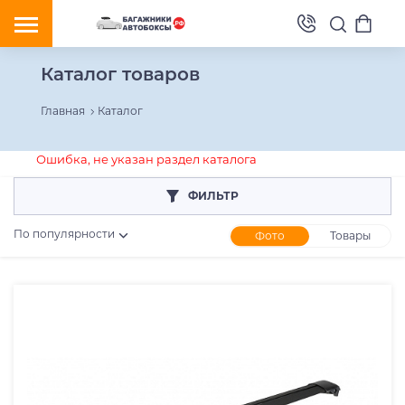
Каталог товаров
Главная
Каталог
Ошибка, не указан раздел каталога
ФИЛЬТР
По популярности
Фото
Товары
Розничная цена
От
До