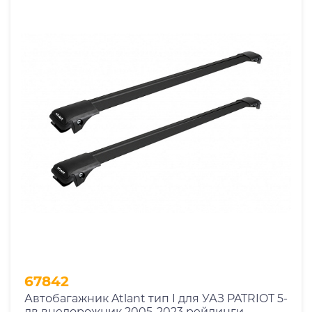
67842
Автобагажник Atlant тип I для УАЗ PATRIOT 5-
дв внедорожник 2005-2023 рейлинги