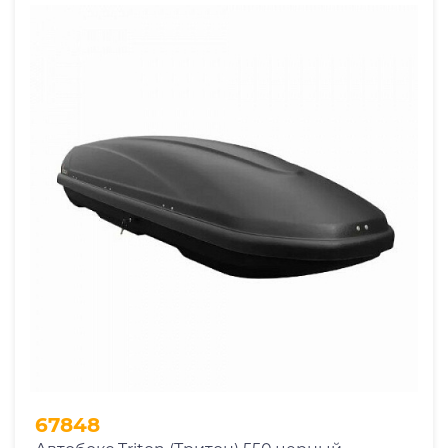
67848