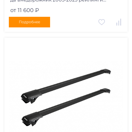
черные дуги 1050/1050 мм 10002+11117+11117
от 11 600 ₽
Подробнее