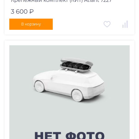
Крепёжный комплект (КИТ) Atlant 7227
3 600 ₽
В корзину