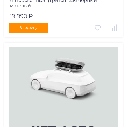
Автобокс Triton (Тритон) 550 черный
матовый
19 990 ₽
В корзину