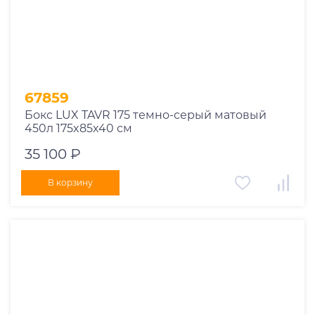
67859
Бокс LUX TAVR 175 темно-серый матовый
450л 175x85x40 см
35 100 ₽
В корзину