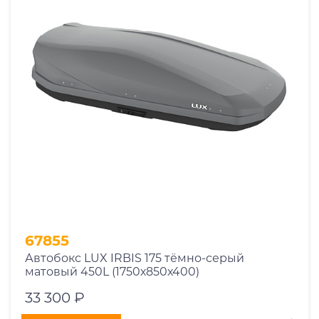
67855
Автобокс LUX IRBIS 175 тёмно-серый
матовый 450L (1750х850х400)
33 300 ₽