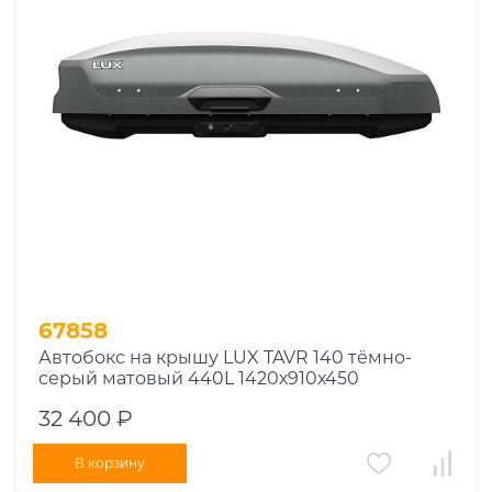
67858
Автобокс на крышу LUX TAVR 140 тёмно-
серый матовый 440L 1420х910х450
32 400 ₽
В корзину