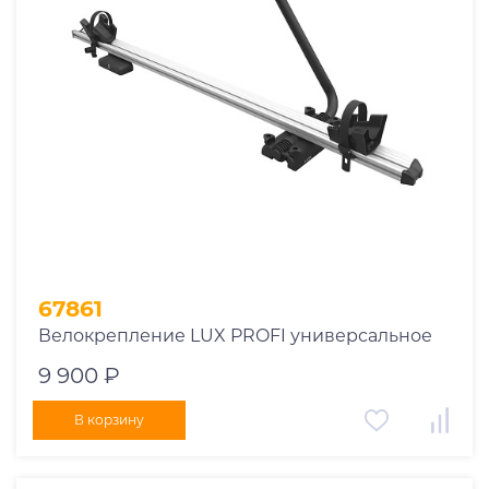
1969
1970
1971
1972
1973
1974
2026
67861
Велокрепление LUX PROFI универсальное
9 900 ₽
В корзину