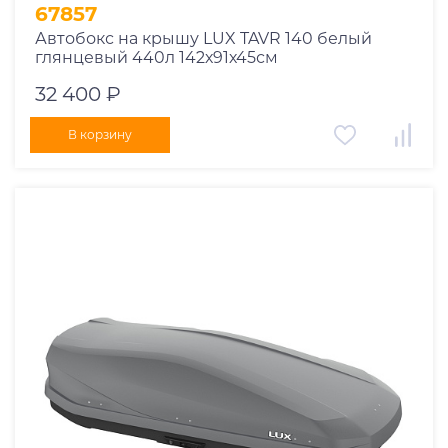
67857
Автобокс на крышу LUX TAVR 140 белый
глянцевый 440л 142х91х45см
32 400 ₽
В корзину