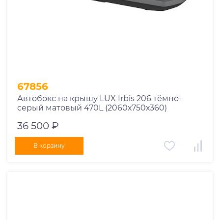
67856
Автобокс на крышу LUX Irbis 206 тёмно-
серый матовый 470L (2060х750х360)
36 500 ₽
В корзину