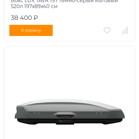
Бокс LUX TAVR 197 темно-серый матовый
520л 197х89х40 см
38 400 ₽
В корзину