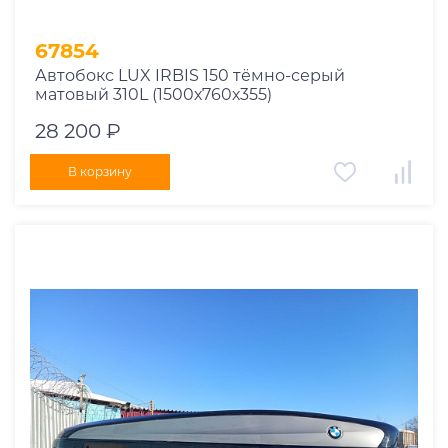
67854
Автобокс LUX IRBIS 150 тёмно-серый
матовый 310L (1500х760х355)
28 200 ₽
В корзину