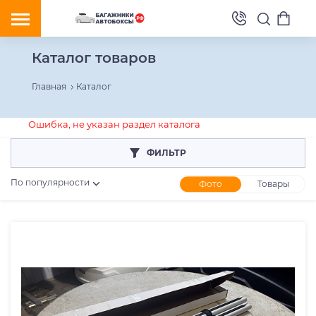
Каталог товаров
Главная
Каталог
Ошибка, не указан раздел каталога
ФИЛЬТР
По популярности
Фото
Товары
Розничная цена
От
До