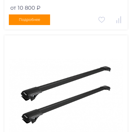
черные дуги 970/910 мм 10002+11116+11115
от 10 800 ₽
Подробнее