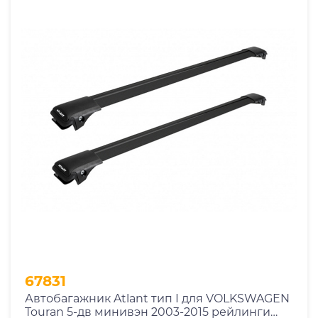
67831
Автобагажник Atlant тип I для VOLKSWAGEN
Touran 5-дв минивэн 2003-2015 рейлинги