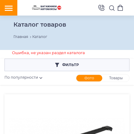
Каталог товаров
Главная
Каталог
Ошибка, не указан раздел каталога
ФИЛЬТР
По популярности
Фото
Товары
Розничная цена
От
До