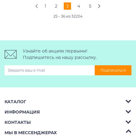
1
2
3
4
5
25 - 36 из 32204
Узнайте об акциях первыми!
Подпишитесь на нашу рассылку.
Подписаться
КАТАЛОГ
ИНФОРМАЦИЯ
Багажник на крышу авто
КОНТАКТЫ
Аренда
Автобоксы
Телефон:
8 (495) 2367486
МЫ В МЕССЕНДЖЕРАХ
Ремонт