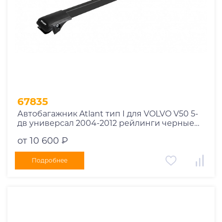
67835
Автобагажник Atlant тип I для VOLVO V50 5-
дв универсал 2004-2012 рейлинги черные
дуги 910/850 мм 10002+11115+11114
от 10 600 ₽
Подробнее