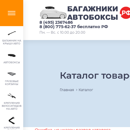
8 (495) 2367486
8 (800) 775-62-37 бесплатно РФ
Пн. — Вс. с 10.00 до 20.00
БАГАЖНИК НА
КРЫШУ АВТО
АВТОБОКСЫ
Каталог това
ГРУЗОВЫЕ
КОРЗИНЫ
Главная
Каталог
КРЕПЛЕНИЯ
ВЕЛОСИПЕДОВ
НА АВТО
КРЕПЛЕНИЯ