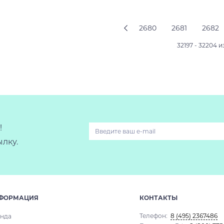
Подробнее
Подробнее
2680
2681
2682
32197 - 32204 и
!
лку.
ФОРМАЦИЯ
КОНТАКТЫ
Телефон:
8 (495) 2367486
нда