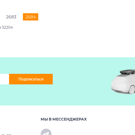
2683
2684
з 32204
Подписаться
МЫ В МЕССЕНДЖЕРАХ