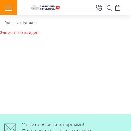
Главная
Каталог
Элемент не найден
Узнайте об акциях первыми!
Подпишитесь на нашу рассылку.