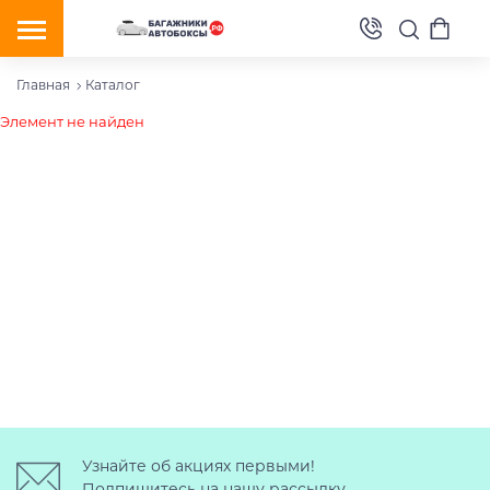
Главная
Каталог
Элемент не найден
Узнайте об акциях первыми!
Подпишитесь на нашу рассылку.