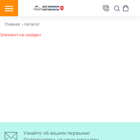
Главная
Каталог
Элемент не найден
Узнайте об акциях первыми!
Подпишитесь на нашу рассылку.