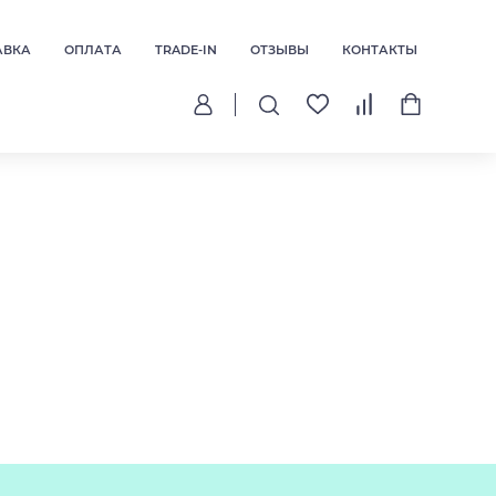
АВКА
ОПЛАТА
TRADE-IN
ОТЗЫВЫ
КОНТАКТЫ