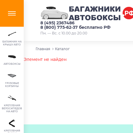
8 (495) 2367486
8 (800) 775-62-37 бесплатно РФ
Пн. — Вс. с 10.00 до 20.00
БАГАЖНИК НА
КРЫШУ АВТО
Главная
Каталог
Элемент не найден
АВТОБОКСЫ
ГРУЗОВЫЕ
КОРЗИНЫ
КРЕПЛЕНИЯ
ВЕЛОСИПЕДОВ
НА АВТО
КРЕПЛЕНИЯ