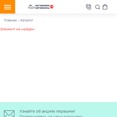
Главная
Каталог
Элемент не найден
Узнайте об акциях первыми!
Подпишитесь на нашу рассылку.