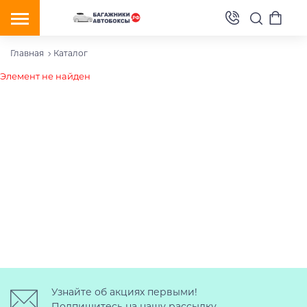
Главная
Каталог
Элемент не найден
Узнайте об акциях первыми!
Подпишитесь на нашу рассылку.