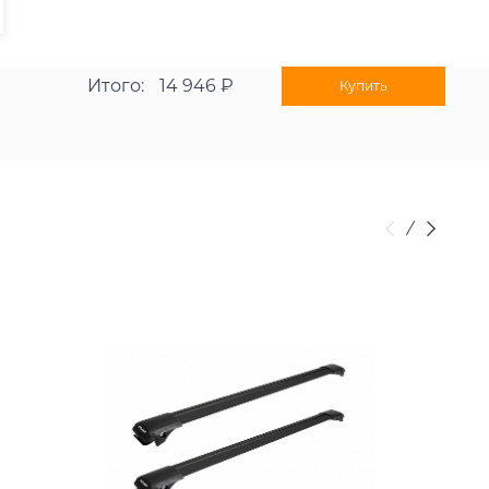
Итого:
14 946 ₽
Купить