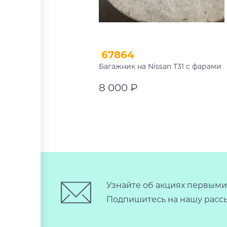
67864
Багажник на Nissan T31 с фарами
8 000 ₽
В корзину
Узнайте об акциях первыми
Подпишитесь на нашу рассы