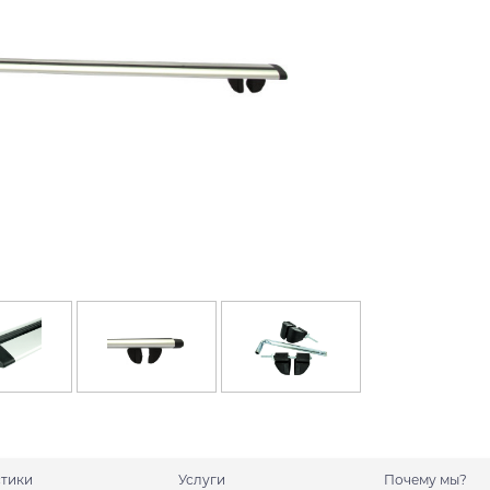
стики
Услуги
Почему мы?