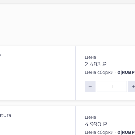
0
Цена
2 483 ₽
Цена сборки -
0|RUB₽
tura
Цена
4 990 ₽
Цена сборки -
0|RUB₽