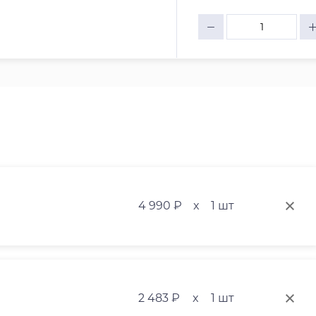
4 990 ₽
x
1 шт
2 483 ₽
x
1 шт