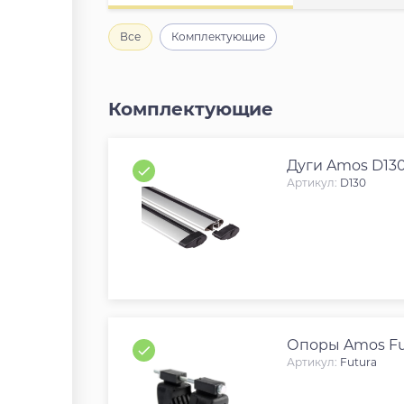
Все
Комплектующие
Комплектующие
Дуги Amos D13
Артикул:
D130
Опоры Amos Fu
Артикул:
Futura