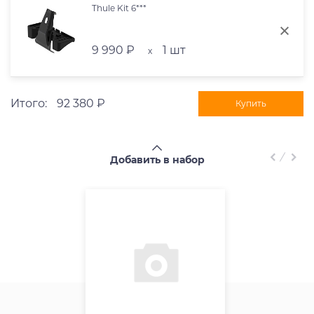
Thule Kit 6***
9 990 ₽
1 шт
x
Итого:
92 380 ₽
Купить
Добавить в набор