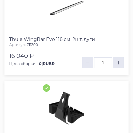
Thule WingBar Evo 118 см, 2шт. дуги
Артикул:
711200
16 040 ₽
Цена сборки -
0|RUB₽