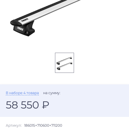
В наборе 4 товара
на сумму:
58 550 ₽
Артикул:
186015+710600+711200