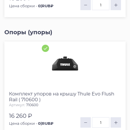
Цена сборки -
0|RUB₽
Опоры (упоры)
Комплект упоров на крышу Thule Evo Flush
Rail ( 710600 )
Артикул:
710600
16 260 ₽
Цена сборки -
0|RUB₽