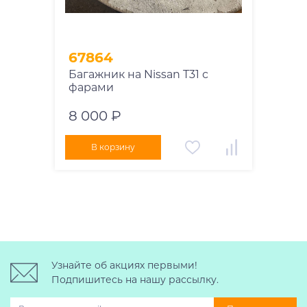
67864
Багажник на Nissan T31 с
фарами
8 000 ₽
В корзину
Узнайте об акциях первыми!
Подпишитесь на нашу рассылку.