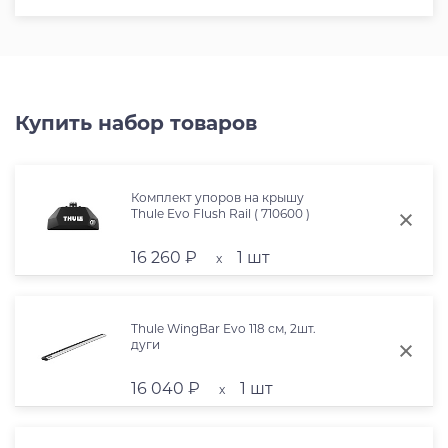
Купить набор товаров
Комплект упоров на крышу
Thule Evo Flush Rail ( 710600 )
16 260 ₽
1 шт
x
Thule WingBar Evo 118 см, 2шт.
дуги
16 040 ₽
1 шт
x