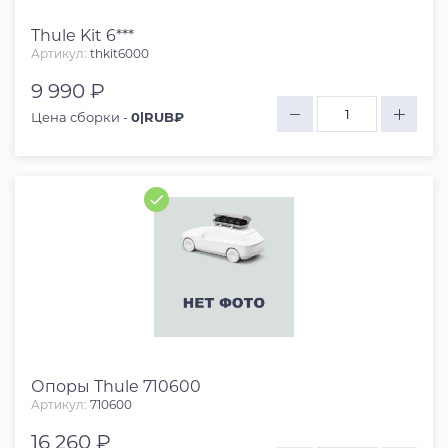
Thule Kit 6***
Артикул:
thkit6000
9 990 ₽
Цена сборки -
0|RUB₽
Опоры Thule 710600
Артикул:
710600
16 260 ₽