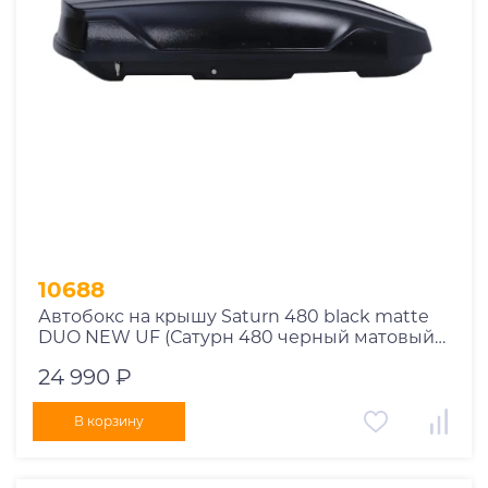
10688
Автобокс на крышу Saturn 480 black matte
DUO NEW UF (Сатурн 480 черный матовый
ДУО НЬЮ УФ)
24 990 ₽
В корзину