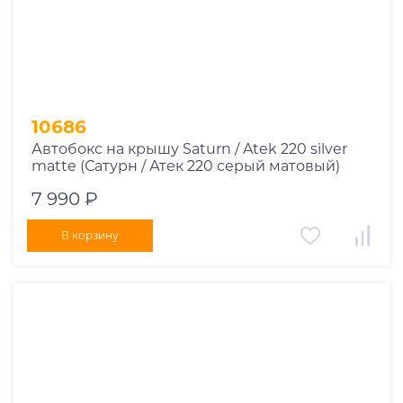
10686
Автобокс на крышу Saturn / Atek 220 silver
matte (Сатурн / Атек 220 серый матовый)
7 990 ₽
В корзину