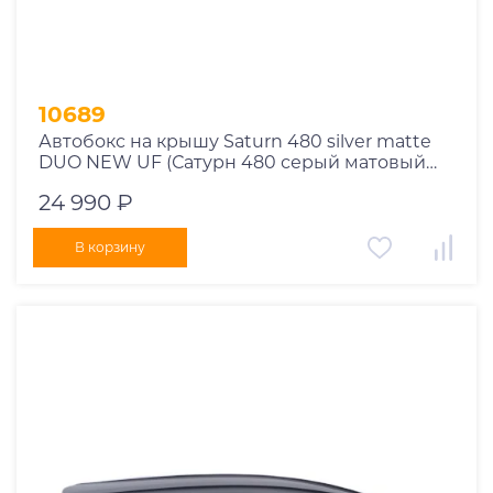
10689
Автобокс на крышу Saturn 480 silver matte
DUO NEW UF (Сатурн 480 серый матовый
ДУО НЬЮ УФ)
24 990 ₽
В корзину