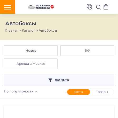
Автобоксы
Главная
Каталог
Автобоксы
Новые
Б/У
Аренда в Москве
ФИЛЬТР
По популярности
Фото
Товары
Розничная цена