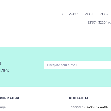
Подробнее
Подробнее
2680
2681
2682
32197 - 32204 и
!
лку.
ФОРМАЦИЯ
КОНТАКТЫ
Телефон:
8 (495) 2367486
нда