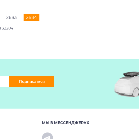
2683
2684
з 32204
Подписаться
МЫ В МЕССЕНДЖЕРАХ