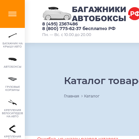
8 (495) 2367486
8 (800) 775-62-37 бесплатно РФ
Пн. — Вс. с 10.00 до 20.00
БАГАЖНИК НА
КРЫШУ АВТО
АВТОБОКСЫ
Каталог това
ГРУЗОВЫЕ
КОРЗИНЫ
Главная
Каталог
КРЕПЛЕНИЯ
ВЕЛОСИПЕДОВ
НА АВТО
КРЕПЛЕНИЯ