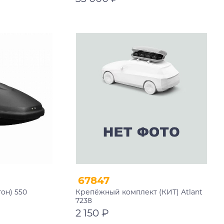
В корзину
67847
тон) 550
Крепёжный комплект (КИТ) Atlant
7238
2 150 ₽