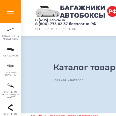
8 (495) 2367486
8 (800) 775-62-37 бесплатно РФ
Пн. — Вс. с 10.00 до 20.00
БАГАЖНИК НА
КРЫШУ АВТО
АВТОБОКСЫ
Каталог това
ГРУЗОВЫЕ
КОРЗИНЫ
Главная
Каталог
КРЕПЛЕНИЯ
ВЕЛОСИПЕДОВ
НА АВТО
КРЕПЛЕНИЯ