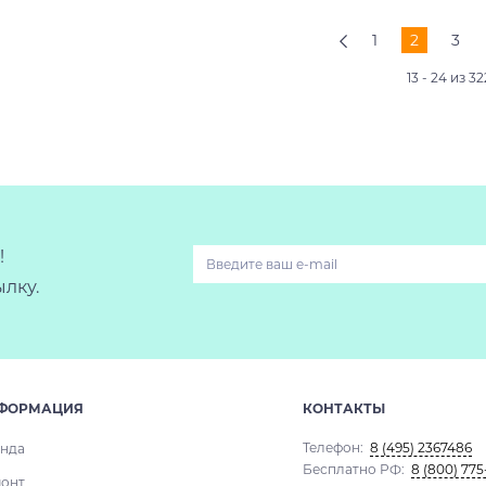
1
2
3
13 - 24 из 3
!
лку.
ФОРМАЦИЯ
КОНТАКТЫ
Телефон:
8 (495) 2367486
нда
Бесплатно РФ:
8 (800) 775
онт