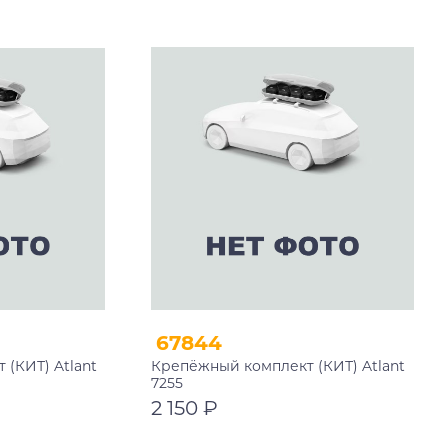
В корзину
67844
(КИТ) Atlant
Крепёжный комплект (КИТ) Atlant
7255
2 150 ₽