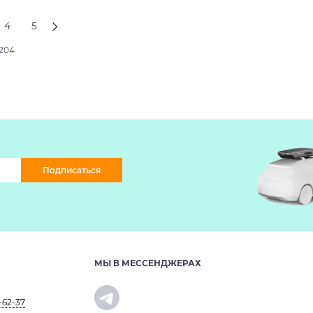
4
5
2204
Подписаться
МЫ В МЕССЕНДЖЕРАХ
-62-37