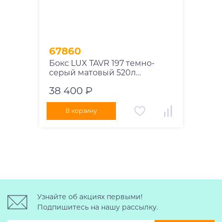
67860
Бокс LUX TAVR 197 темно-
серый матовый 520л
197х89х40 см
38 400 ₽
В корзину
Узнайте об акциях первыми!
Подпишитесь на нашу рассылку.