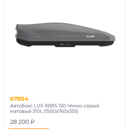
67854
Автобокс LUX IRBIS 150 тёмно-серый
матовый 310L (1500х760х355)
28 200 ₽