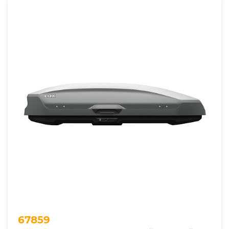
Глубина, см
Объем автобокса
Грузоподъемность автобокса
Открытие автобокса
Способ крепления
Размеры
67859