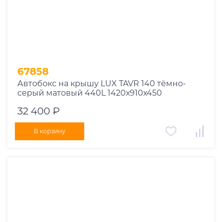
67858
Автобокс на крышу LUX TAVR 140 тёмно-
серый матовый 440L 1420х910х450
32 400 ₽
В корзину