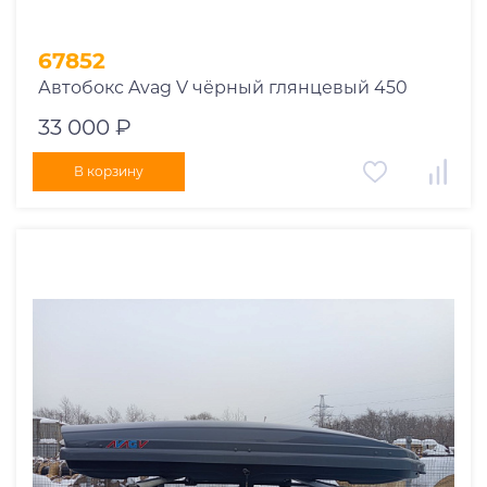
67852
Автобокс Avag V чёрный глянцевый 450
33 000 ₽
В корзину