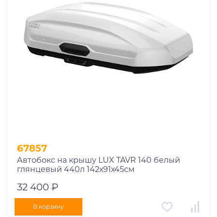
67857
Автобокс на крышу LUX TAVR 140 белый
глянцевый 440л 142х91х45см
32 400 ₽
В корзину