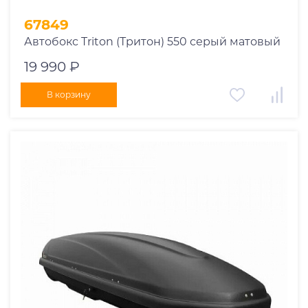
67849
Автобокс Triton (Тритон) 550 серый матовый
19 990 ₽
В корзину