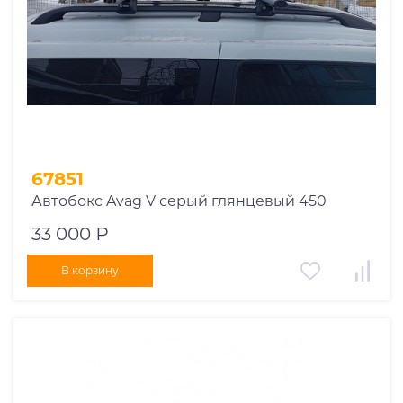
67851
Автобокс Avag V серый глянцевый 450
33 000 ₽
В корзину