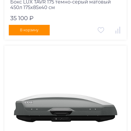
Бокс LUX TAVR 175 темно-серый матовый
450л 175x85x40 см
35 100 ₽
В корзину