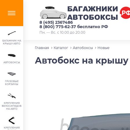
8 (495) 2367486
8 (800) 775-62-37 бесплатно РФ
Пн. — Вс. с 10.00 до 20.00
БАГАЖНИК НА
КРЫШУ АВТО
Главная
Каталог
Автобоксы
Новые
Автобокс на крышу T
АВТОБОКСЫ
ГРУЗОВЫЕ
КОРЗИНЫ
КРЕПЛЕНИЯ
ВЕЛОСИПЕДОВ
НА АВТО
КРЕПЛЕНИЯ