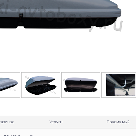
газинах
Услуги
Почему мы?