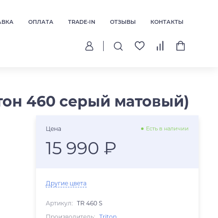
АВКА
ОПЛАТА
TRADE-IN
ОТЗЫВЫ
КОНТАКТЫ
итон 460 серый матовый)
Цена
Есть в наличии
15 990 ₽
Другие цвета
Артикул:
TR 460 S
Производитель:
Triton