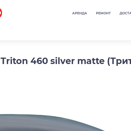
АРЕНДА
РЕМОНТ
ДОСТ
riton 460 silver matte (Тр