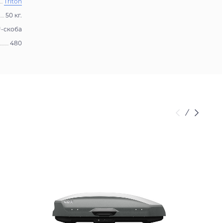
Triton
50 кг.
-скоба
480