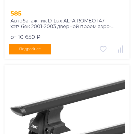
585
Автобагажник D-Lux ALFA ROMEO 147
хэтчбек 2001-2003 дверной проем аэро-
трэвэл черный с замком
от 10 650 ₽
Подробнее