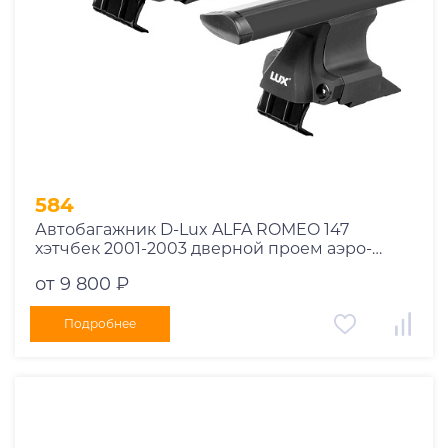
584
Автобагажник D-Lux ALFA ROMEO 147
хэтчбек 2001-2003 дверной проем аэро-
трэвэл черный
от 9 800 ₽
Подробнее