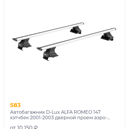
583
Автобагажник D-Lux ALFA ROMEO 147
хэтчбек 2001-2003 дверной проем аэро-
трэвэл с замком
от 10 150 ₽