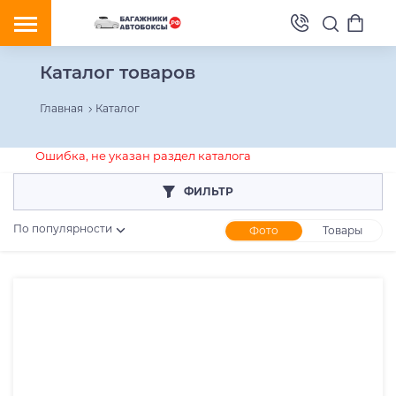
Каталог товаров
Главная
Каталог
Ошибка, не указан раздел каталога
ФИЛЬТР
По популярности
Фото
Товары
Розничная цена
От
До