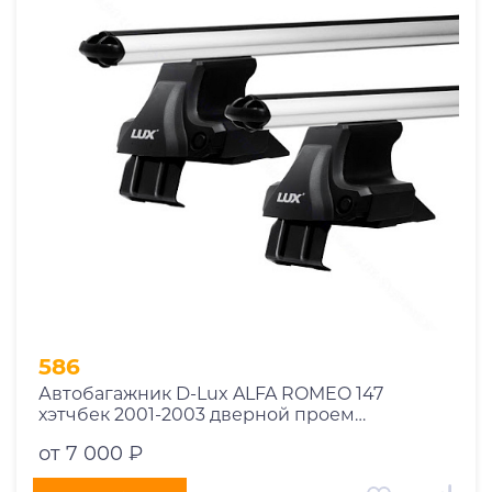
1969
1970
1971
1972
1973
1974
2026
586
Автобагажник D-Lux ALFA ROMEO 147
хэтчбек 2001-2003 дверной проем
аэродинамический
от 7 000 ₽