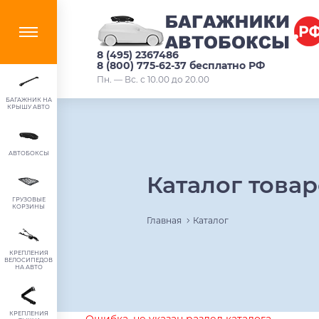
8 (495) 2367486
8 (800) 775-62-37 бесплатно РФ
Пн. — Вс. с 10.00 до 20.00
БАГАЖНИК НА
КРЫШУ АВТО
АВТОБОКСЫ
Каталог това
ГРУЗОВЫЕ
КОРЗИНЫ
Главная
Каталог
КРЕПЛЕНИЯ
ВЕЛОСИПЕДОВ
НА АВТО
КРЕПЛЕНИЯ