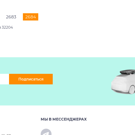
2683
2684
з 32204
Подписаться
МЫ В МЕССЕНДЖЕРАХ