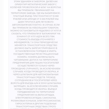
ЭТИМ ЗДАНИЕМ И ЗАБОРОМ. ДАЛЕЕ КАК
ОРИЕНТИР МЕТАЛЛИЧЕСКИЙ ЗАБОР С
КОЛЮЧЕЙ ПРОВОЛОКОЙ И ФЛАГ НА ВОРОТАХ.
ВЫ ПРИЕХАЛИ. !!!ВНИМАНИЕ!!! НА
ТЕРРИТОРИЮ ЗАВОДА, ГДЕ МЫ БАЗИРУЕМСЯ -
ПЛАТНЫЙ ВЪЕЗД. ПРИ ПОКУПКЕ ОТ 10 000
РУБЛЕЙ ИЛИ АРЕНДЕ ОТ 3 000 РУБЛЕЙ МЫ
ДАЕМ ПРОПУСК ДЛЯ ЛЕГКОВОГО
АВТОМОБИЛЯ БЕСПЛАТНО. В СЛУЧАЕ, ЕСЛИ
ВЫ ПРИЕХАЛИ ЗА НЕБОЛЬШИМ ТОВАРОМ,
МОЖНО ОСТАНОВИТЬСЯ НЕДАЛЕКО ОТ КПП И
СКАЗАТЬ, ЧТО ПРИЕХАЛИ В "БАГАЖНИКИ" НА
10 МИНУТ.ОТ КПП ИДТИ ВСЕГО 70М.
СТОИМОСТЬ ВЪЕЗДА УТОЧНЯЙТЕ У
МЕНЕДЖЕРОВ, Т.К ОНА ПЕРИОДИЧЕСКИ
МЕНЯЕТСЯ. ТРАНСПОРТНОЕ СРЕДСТВО
ДОЛЖНО БЫТЬ ЗАРЕГИСТРИРОВАНО В
УСТАНОВЛЕННОМ ПОРЯДКЕ И ИМЕТЬ
ГОСУДАРСТВЕННЫЕ РЕГИСТРАЦИОННЫЕ
НОМЕРА. НОМЕРА ДОЛЖНЫ БЫТЬ
ЧИТАЕМЫМИ. ДОПУСК НА ТЕРРИТОРИЮ
ПРЕДПРИЯТИЯ ДЛЯ ПЕШИХ ПОСЕТИТЕЛЕЙ
ОСУЩЕСТВЛЯЕТСЯ ТОЛЬКО ЧЕРЕЗ
ПРОХОДНУЮ (ТУРНИКЕТ), ЗА ИСКЛЮЧЕНИЕМ
СЛУЧАЕВ, КОГДА ПРОВОДИТСЯ УБОРКА, И
ЧЕРЕЗ ШЛАГБАУМ ДЛЯ АВТОМОБИЛЬНЫХ
ТРАНСПОРТНЫХ СРЕДСТВ. ПРОХОД
СОТРУДНИКОВ И ПОСЕТИТЕЛЕЙ ЧЕРЕЗ
ВОРОТА ДЛЯ ВЪЕЗДА А/М И ЗОНУ ШЛАГБАУМА
ЗАПРЕЩЕН, ЗА ИСКЛЮЧЕНИЕМ СЛУЧАЕВ,
КОГДА ПРОВОДИТСЯ УБОРКА. ВЪЕЗД И
ПЕРЕДВИЖЕНИЕ ПО ТЕРРИТОРИИ
ПРЕДПРИЯТИЯ НА ВЕЛОСИПЕДАХ,
ЭЛЕКТРОВЕЛОСИПЕДАХ, САМОКАТАХ,
РОЛИКОВЫХ КОНЬКАХ, ЭЛЕКТРОСАМОКАТАХ,
ГИРОСКУТЕРАХ И ДРУГИХ ПОДОБНЫХ
ТРАНСПОРТНЫХ СРЕДСТВАХ СТРОГО