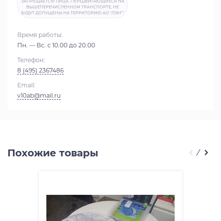
ЗАПРЕЩАЕТСЯ! ЛИЦА, ПЕРЕДВИГАЮЩИЕСЯ НА
ВЫШЕПЕРЕЧИСЛЕННОМ ТРАНСПОРТЕ, НЕ
БУДУТ ДОПУЩЕНЫ НА ТЕРРИТОРИЮ АО "ЛЗКГ"
Время работы:
Пн. — Вс. с 10.00 до 20.00
Телефон:
8 (495) 2367486
Email:
v10ab@mail.ru
Похожие товары