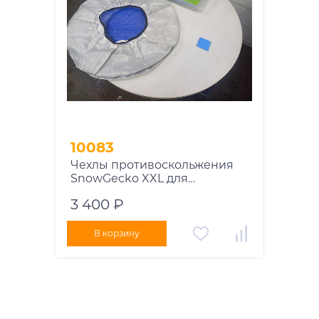
10083
Чехлы противоскольжения
SnowGecko XXL для
автомобилей
3 400 ₽
В корзину