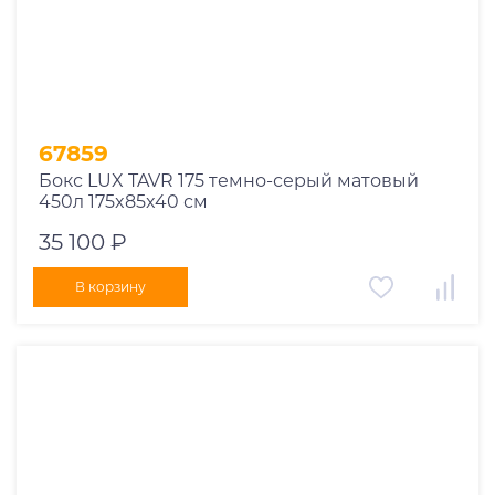
67859
Бокс LUX TAVR 175 темно-серый матовый
450л 175x85x40 см
35 100 ₽
В корзину