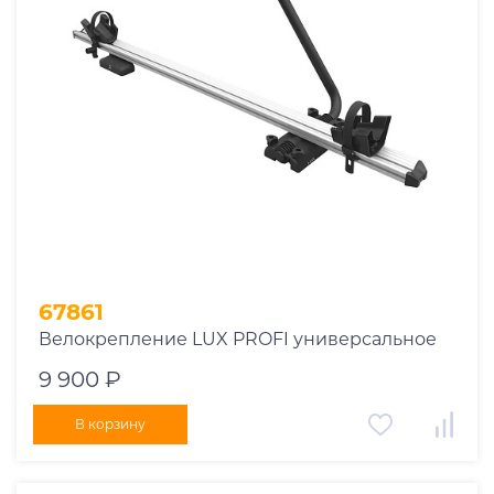
1969
1970
1971
1972
1973
1974
2026
67861
Велокрепление LUX PROFI универсальное
9 900 ₽
В корзину