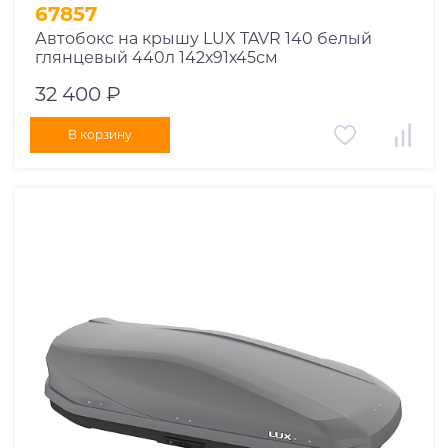
67857
Автобокс на крышу LUX TAVR 140 белый
глянцевый 440л 142х91х45см
32 400 ₽
В корзину