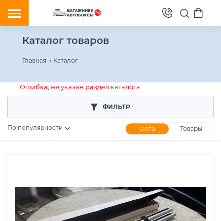
Каталог товаров
Главная
Каталог
Ошибка, не указан раздел каталога
ФИЛЬТР
По популярности
Фото
Товары
Розничная цена
От
До