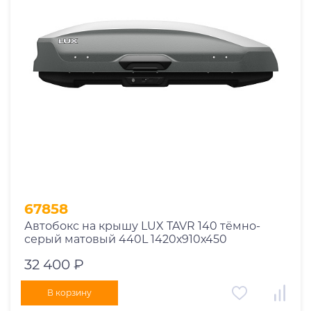
67858
Автобокс на крышу LUX TAVR 140 тёмно-
серый матовый 440L 1420х910х450
32 400 ₽
В корзину