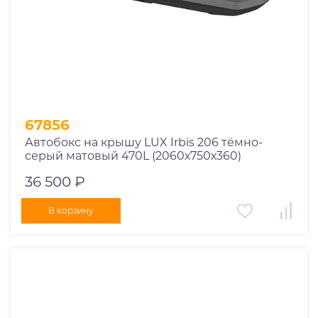
67856
Автобокс на крышу LUX Irbis 206 тёмно-
серый матовый 470L (2060х750х360)
36 500 ₽
В корзину