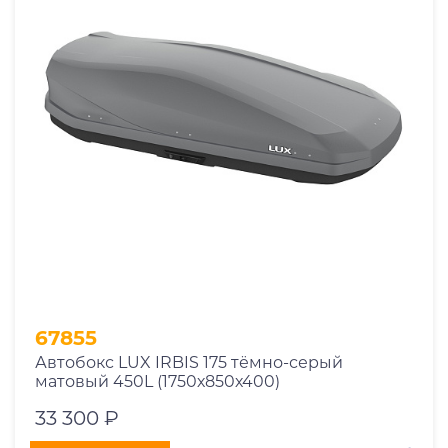
67855
Автобокс LUX IRBIS 175 тёмно-серый
матовый 450L (1750х850х400)
33 300 ₽