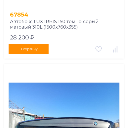
67854
Автобокс LUX IRBIS 150 тёмно-серый
матовый 310L (1500х760х355)
28 200 ₽
В корзину