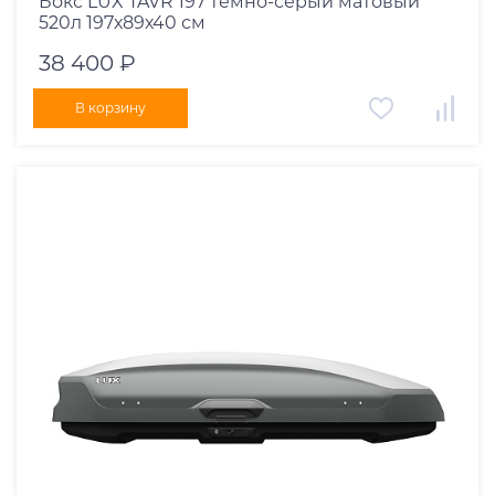
Бокс LUX TAVR 197 темно-серый матовый
520л 197х89х40 см
38 400 ₽
В корзину