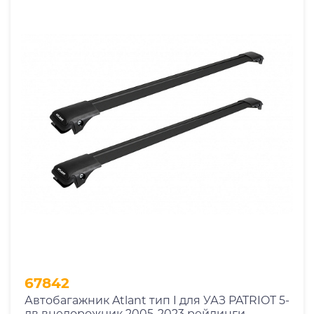
67842
Автобагажник Atlant тип I для УАЗ PATRIOT 5-
дв внедорожник 2005-2023 рейлинги