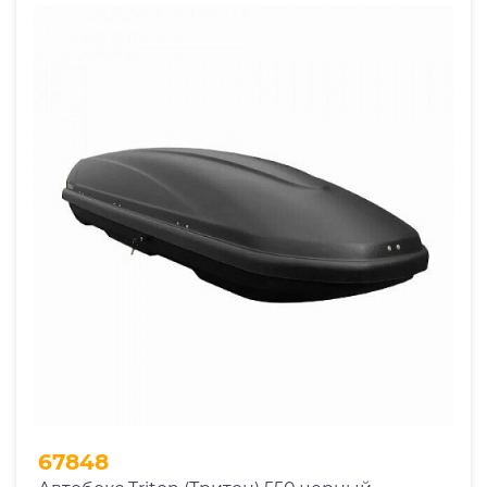
67848