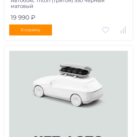
Автобокс Triton (Тритон) 550 черный
матовый
19 990 ₽
В корзину