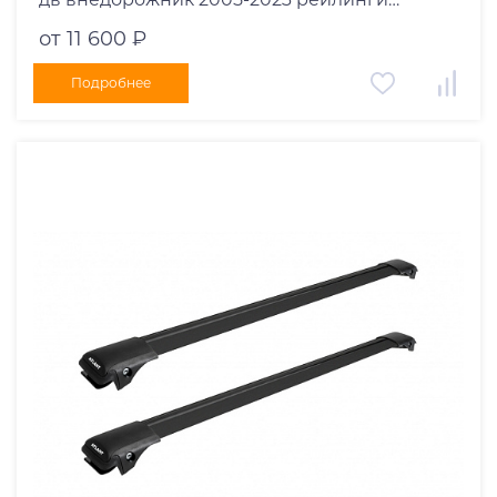
черные дуги 1050/1050 мм 10002+11117+11117
от 11 600 ₽
Подробнее