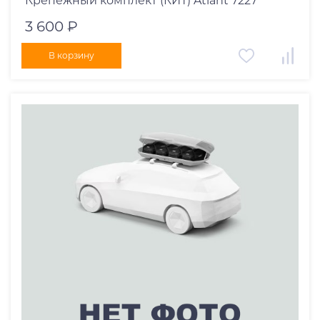
Крепёжный комплект (КИТ) Atlant 7227
3 600 ₽
В корзину