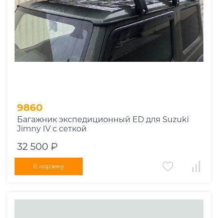
9860
Багажник экспедиционный ED для Suzuki
Jimny IV с сеткой
32 500 ₽
В корзину