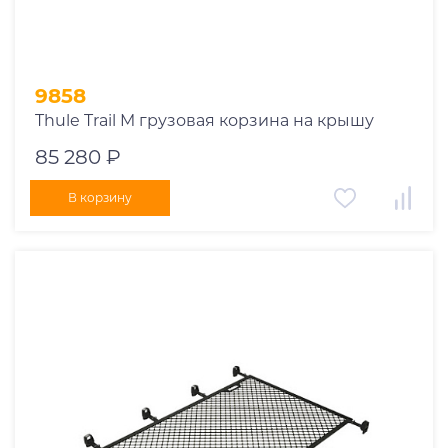
9858
Thule Trail M грузовая корзина на крышу
85 280 ₽
В корзину