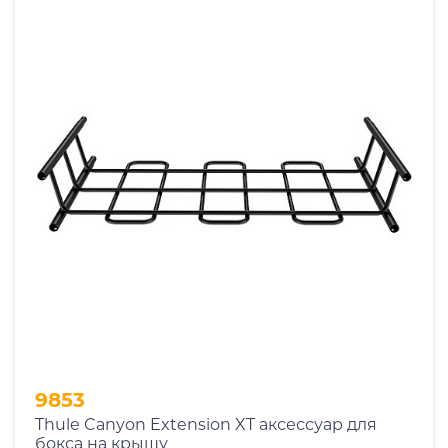
9853
Thule Canyon Extension XT аксессуар для
бокса на крышу