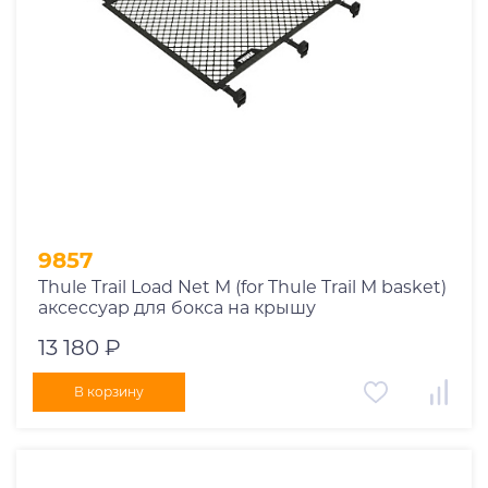
9857
Thule Trail Load Net M (for Thule Trail M basket)
аксессуар для бокса на крышу
13 180 ₽
В корзину