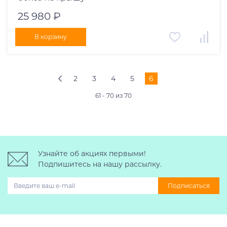
25 980 ₽
В корзину
2
3
4
5
6
61 - 70 из 70
Узнайте об акциях первыми!
Подпишитесь на нашу рассылку.
Подписаться