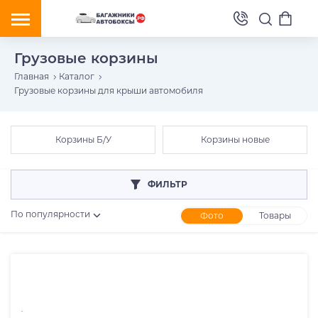
Грузовые корзины
Главная
Каталог
Грузовые корзины для крыши автомобиля
Корзины Б/У
Корзины новые
ФИЛЬТР
По популярности
Фото
Товары
Розничная цена
От
До