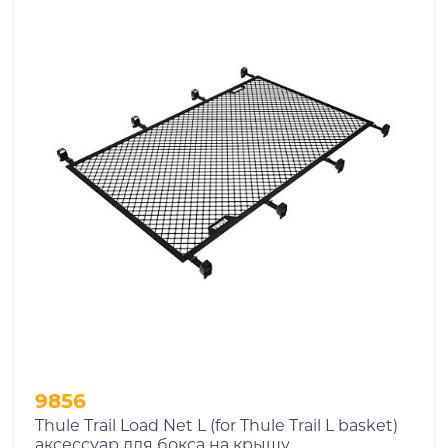
9856
Thule Trail Load Net L (for Thule Trail L basket)
аксессуар для бокса на крышу