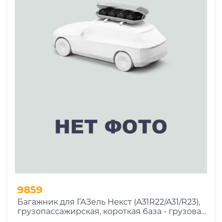
9859
Багажник для ГАЗель Некст (A31R22/A31/R23),
грузопассажирская, короткая база - грузовая
корзина с сеткой