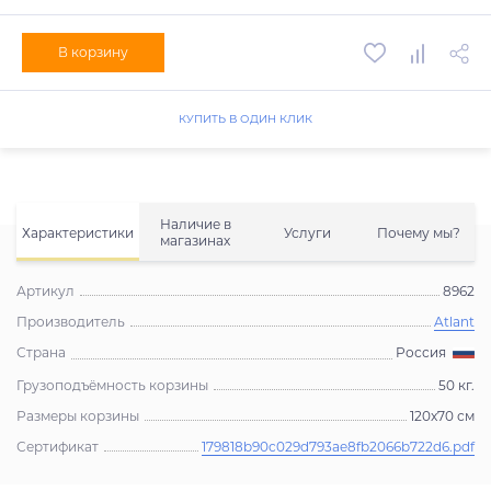
В корзину
КУПИТЬ В ОДИН КЛИК
Наличие в
Характеристики
Услуги
Почему мы?
магазинах
Артикул
8962
Производитель
Atlant
Страна
Россия
Грузоподъёмность корзины
50 кг.
Размеры корзины
120x70 см
Сертификат
179818b90c029d793ae8fb2066b722d6.pdf