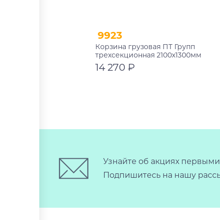
9923
Корзина грузовая ПТ Групп
трехсекционная 2100х1300мм
широкая универсальная
14 270 ₽
В корзину
Узнайте об акциях первыми
Подпишитесь на нашу рассы