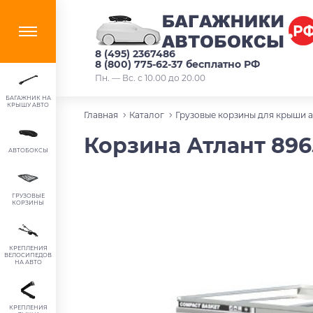
8 (495) 2367486
8 (800) 775-62-37 бесплатно РФ
Пн. — Вс. с 10.00 до 20.00
БАГАЖНИК НА
КРЫШУ АВТО
Главная
Каталог
Грузовые корзины для крыши 
Корзина Атлант 896
АВТОБОКСЫ
ГРУЗОВЫЕ
КОРЗИНЫ
КРЕПЛЕНИЯ
ВЕЛОСИПЕДОВ
НА АВТО
КРЕПЛЕНИЯ