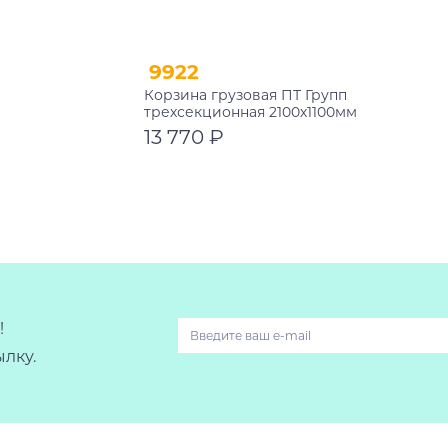
9922
Корзина грузовая ПТ Групп
трехсекционная 2100х1100мм
13 770 ₽
В корзину
!
лку.