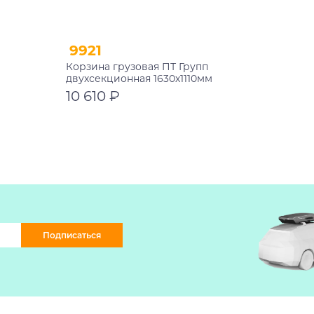
9921
Корзина грузовая ПТ Групп
двухсекционная 1630х1110мм
10 610 ₽
В корзину
Подписаться