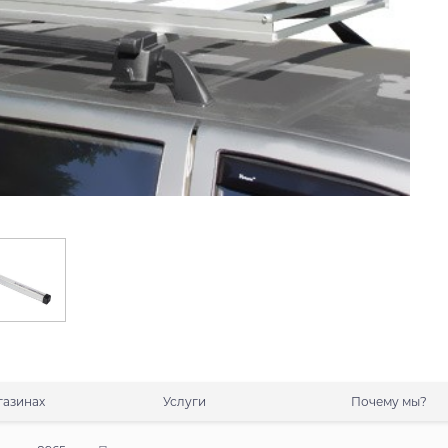
газинах
Услуги
Почему мы?