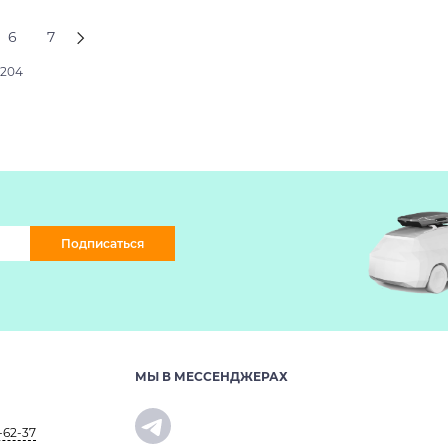
6
7
2204
Подписаться
МЫ В МЕССЕНДЖЕРАХ
-62-37