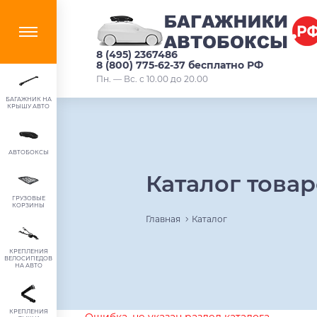
8 (495) 2367486
8 (800) 775-62-37 бесплатно РФ
Пн. — Вс. с 10.00 до 20.00
БАГАЖНИК НА
КРЫШУ АВТО
АВТОБОКСЫ
Каталог това
ГРУЗОВЫЕ
КОРЗИНЫ
Главная
Каталог
КРЕПЛЕНИЯ
ВЕЛОСИПЕДОВ
НА АВТО
КРЕПЛЕНИЯ