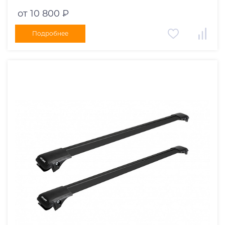
черные дуги 970/910 мм 10002+11116+11115
от 10 800 ₽
Подробнее