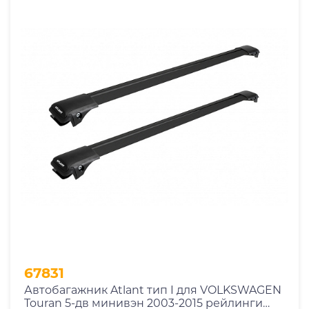
67831
Автобагажник Atlant тип I для VOLKSWAGEN
Touran 5-дв минивэн 2003-2015 рейлинги