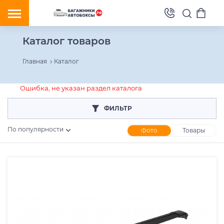
Каталог товаров
Главная
Каталог
Ошибка, не указан раздел каталога
ФИЛЬТР
По популярности
Фото
Товары
Розничная цена
От
До