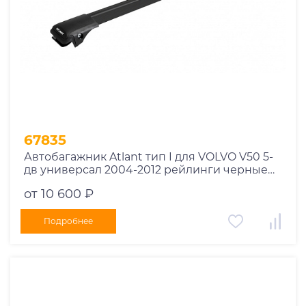
67835
Автобагажник Atlant тип I для VOLVO V50 5-
дв универсал 2004-2012 рейлинги черные
дуги 910/850 мм 10002+11115+11114
от 10 600 ₽
Подробнее