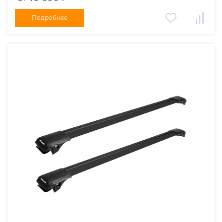
Подробнее