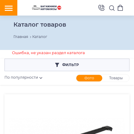
Каталог товаров
Главная
Каталог
Ошибка, не указан раздел каталога
ФИЛЬТР
По популярности
Фото
Товары
Розничная цена
От
До