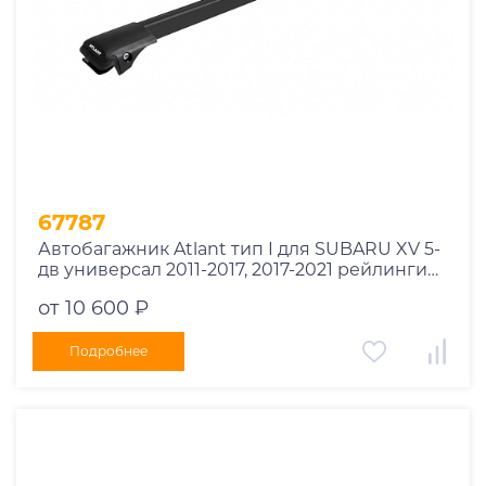
67787
Автобагажник Atlant тип I для SUBARU XV 5-
дв универсал 2011-2017, 2017-2021 рейлинги
черные дуги 910/850 мм 10002+11115+11114
от 10 600 ₽
Подробнее