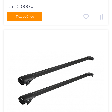
черные дуги 730/730 мм 10002+11119+11119
от 10 000 ₽
Подробнее