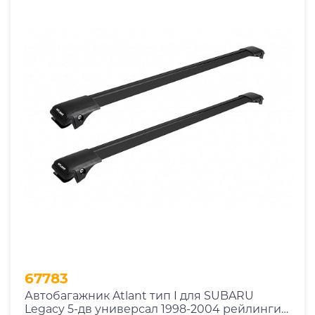
67783
Автобагажник Atlant тип I для SUBARU
Legacy 5-дв универсал 1998-2004 рейлинги