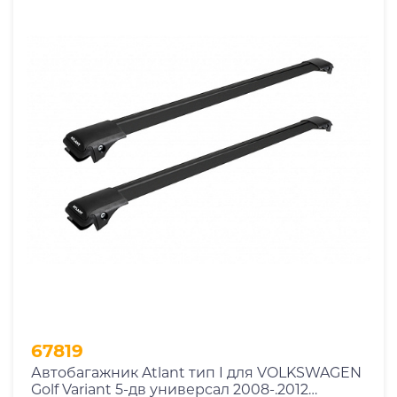
67819
Автобагажник Atlant тип I для VOLKSWAGEN
Golf Variant 5-дв универсал 2008-.2012