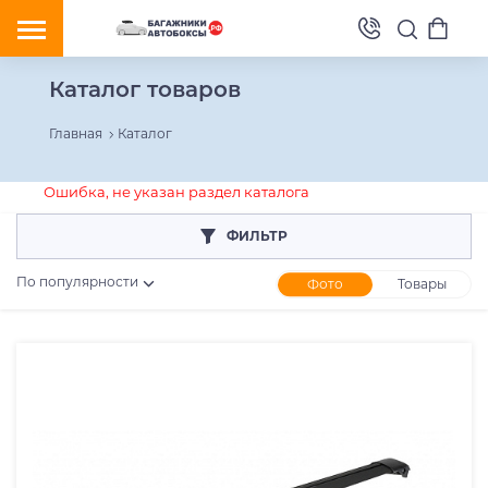
Каталог товаров
Главная
Каталог
Ошибка, не указан раздел каталога
ФИЛЬТР
По популярности
Фото
Товары
Розничная цена
От
До