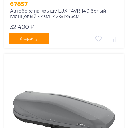
67857
Автобокс на крышу LUX TAVR 140 белый
глянцевый 440л 142х91х45см
32 400 ₽
В корзину