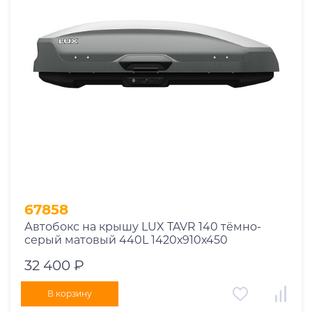
67858
Автобокс на крышу LUX TAVR 140 тёмно-
серый матовый 440L 1420х910х450
32 400 ₽
В корзину