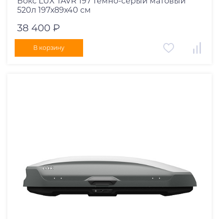
Бокс LUX TAVR 197 темно-серый матовый
520л 197х89х40 см
38 400 ₽
В корзину