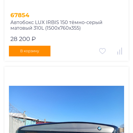
67854
Автобокс LUX IRBIS 150 тёмно-серый
матовый 310L (1500х760х355)
28 200 ₽
В корзину