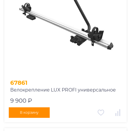
1969
1970
1971
1972
1973
1974
2026
67861
Велокрепление LUX PROFI универсальное
9 900 ₽
В корзину