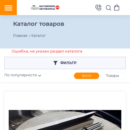
Каталог товаров
Главная
Каталог
Ошибка, не указан раздел каталога
ФИЛЬТР
По популярности
Фото
Товары
Розничная цена
От
До