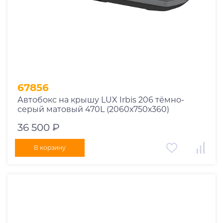
67856
Автобокс на крышу LUX Irbis 206 тёмно-
серый матовый 470L (2060х750х360)
36 500 ₽
В корзину