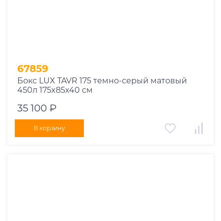
67859
Бокс LUX TAVR 175 темно-серый матовый
450л 175x85x40 см
35 100 ₽
В корзину