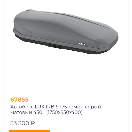
67855
Автобокс LUX IRBIS 175 тёмно-серый
матовый 450L (1750х850х400)
33 300 ₽