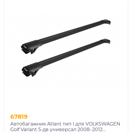
67819
Автобагажник Atlant тип I для VOLKSWAGEN
Golf Variant 5-дв универсал 2008-.2012