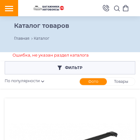
Каталог товаров
Главная
Каталог
Ошибка, не указан раздел каталога
ФИЛЬТР
По популярности
Фото
Товары
Розничная цена
От
До