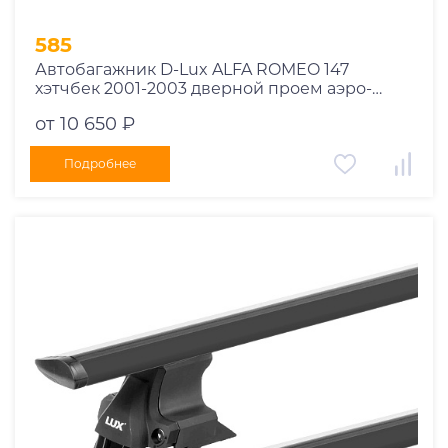
585
Автобагажник D-Lux ALFA ROMEO 147
хэтчбек 2001-2003 дверной проем аэро-
трэвэл черный с замком
от 10 650 ₽
Подробнее