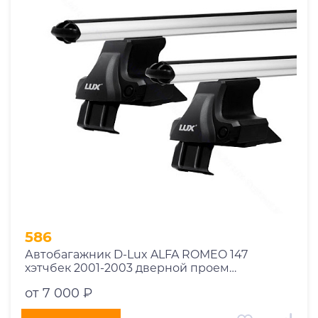
1969
1970
1971
1972
1973
1974
2026
586
Автобагажник D-Lux ALFA ROMEO 147
хэтчбек 2001-2003 дверной проем
аэродинамический
от 7 000 ₽