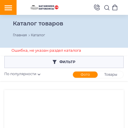
Каталог товаров
Главная
Каталог
Ошибка, не указан раздел каталога
ФИЛЬТР
По популярности
Фото
Товары
Розничная цена
От
До