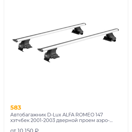
583
Автобагажник D-Lux ALFA ROMEO 147
хэтчбек 2001-2003 дверной проем аэро-
трэвэл с замком
от 10 150 ₽