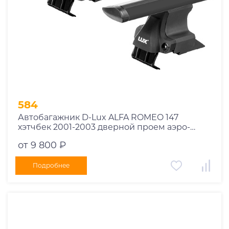
584
Автобагажник D-Lux ALFA ROMEO 147
хэтчбек 2001-2003 дверной проем аэро-
трэвэл черный
от 9 800 ₽
Подробнее