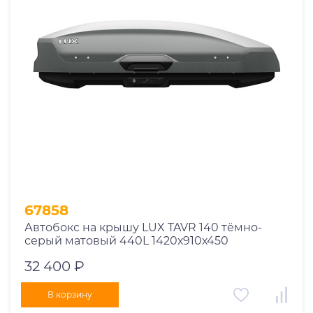
67858
Автобокс на крышу LUX TAVR 140 тёмно-
серый матовый 440L 1420х910х450
32 400 ₽
В корзину