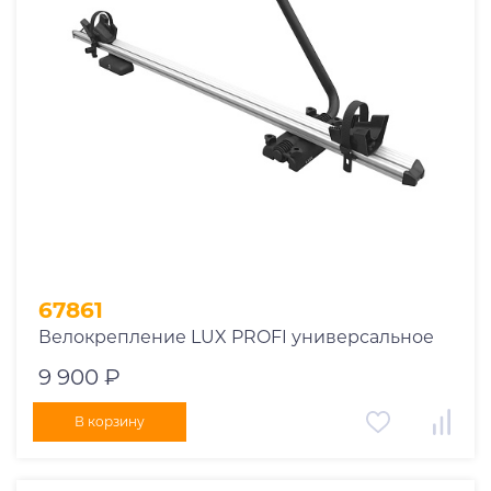
1969
1970
1971
1972
1973
1974
2026
67861
Велокрепление LUX PROFI универсальное
9 900 ₽
В корзину