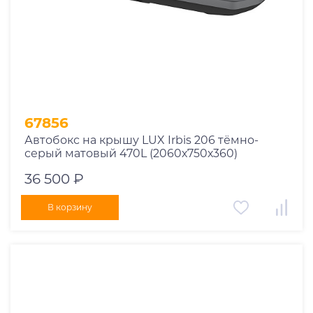
67856
Автобокс на крышу LUX Irbis 206 тёмно-
серый матовый 470L (2060х750х360)
36 500 ₽
В корзину