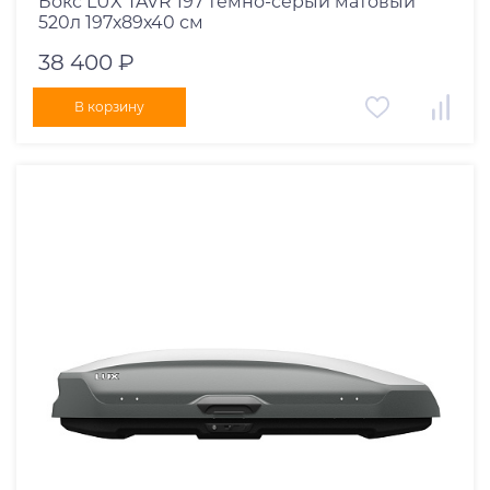
Бокс LUX TAVR 197 темно-серый матовый
520л 197х89х40 см
38 400 ₽
В корзину