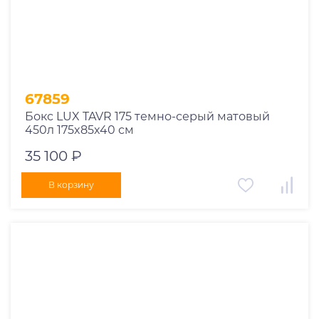
67859
Бокс LUX TAVR 175 темно-серый матовый
450л 175x85x40 см
35 100 ₽
В корзину