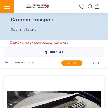
Каталог товаров
Главная
Каталог
Ошибка, не указан раздел каталога
ФИЛЬТР
По популярности
Фото
Товары
Розничная цена
От
До