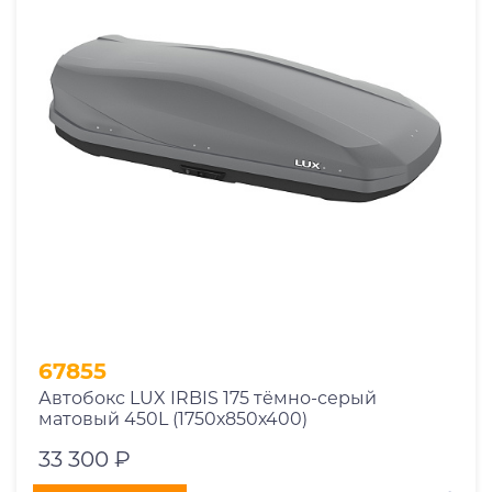
67855
Автобокс LUX IRBIS 175 тёмно-серый
матовый 450L (1750х850х400)
33 300 ₽