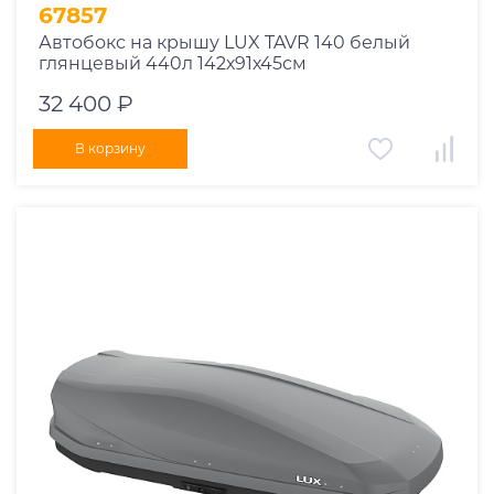
67857
Автобокс на крышу LUX TAVR 140 белый
глянцевый 440л 142х91х45см
32 400 ₽
В корзину