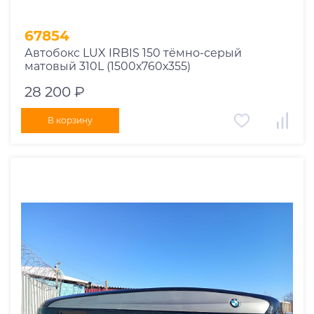
67854
Автобокс LUX IRBIS 150 тёмно-серый
матовый 310L (1500х760х355)
28 200 ₽
В корзину