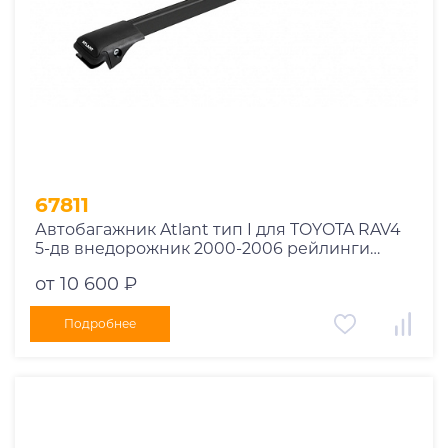
67811
Автобагажник Atlant тип I для TOYOTA RAV4
5-дв внедорожник 2000-2006 рейлинги
черные дуги 850/850 мм 10002+11114+11114
от 10 600 ₽
Подробнее