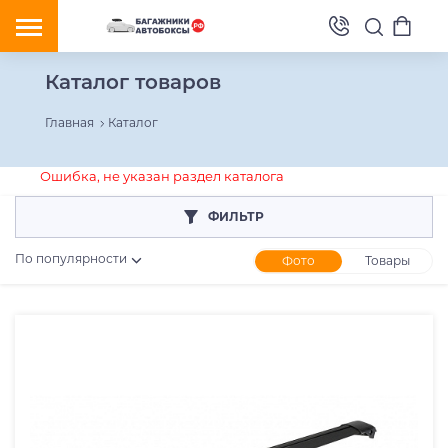
Каталог товаров
Главная
Каталог
Ошибка, не указан раздел каталога
ФИЛЬТР
По популярности
Фото
Товары
Розничная цена
От
До