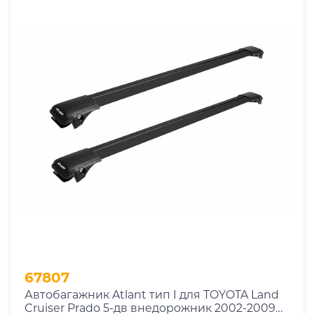
67807
Автобагажник Atlant тип I для TOYOTA Land
Cruiser Prado 5-дв внедорожник 2002-2009