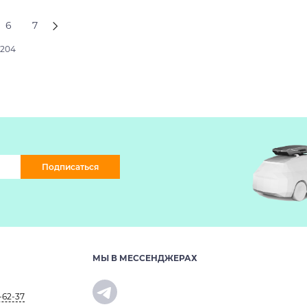
6
7
2204
Подписаться
МЫ В МЕССЕНДЖЕРАХ
-62-37