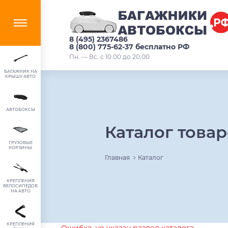
8 (495) 2367486
8 (800) 775-62-37 бесплатно РФ
Пн. — Вс. с 10.00 до 20.00
БАГАЖНИК НА
КРЫШУ АВТО
АВТОБОКСЫ
Каталог това
ГРУЗОВЫЕ
КОРЗИНЫ
Главная
Каталог
КРЕПЛЕНИЯ
ВЕЛОСИПЕДОВ
НА АВТО
КРЕПЛЕНИЯ