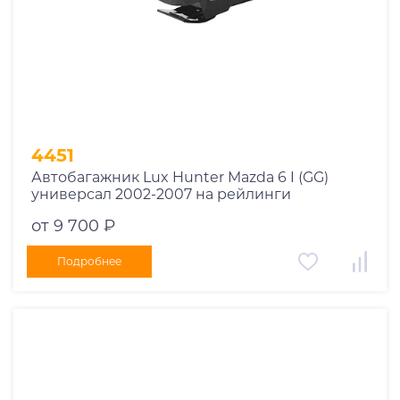
1978
1977
1976
1975
1955
1956
1957
4451
1958
Автобагажник Lux Hunter Mazda 6 I (GG)
1959
универсал 2002-2007 на рейлинги
1960
от 9 700 ₽
1961
1962
Подробнее
1963
1964
1965
1966
1967
1968