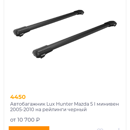
1969
1970
1971
1972
1973
1974
2026
4450
Автобагажник Lux Hunter Mazda 5 I минивен
2005-2010 на рейлинги черный
от 10 700 ₽