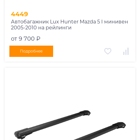
4449
Автобагажник Lux Hunter Mazda 5 I минивен
2005-2010 на рейлинги
от 9 700 ₽
Подробнее