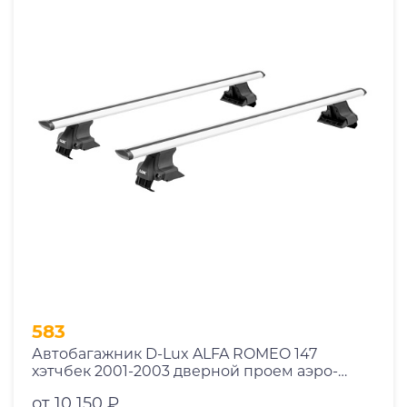
583
Автобагажник D-Lux ALFA ROMEO 147
хэтчбек 2001-2003 дверной проем аэро-
трэвэл с замком
от 10 150 ₽