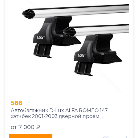
1969
1970
1971
1972
1973
1974
2026
586
Автобагажник D-Lux ALFA ROMEO 147
хэтчбек 2001-2003 дверной проем
аэродинамический
от 7 000 ₽