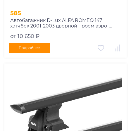
585
Автобагажник D-Lux ALFA ROMEO 147
хэтчбек 2001-2003 дверной проем аэро-
трэвэл черный с замком
от 10 650 ₽
Подробнее