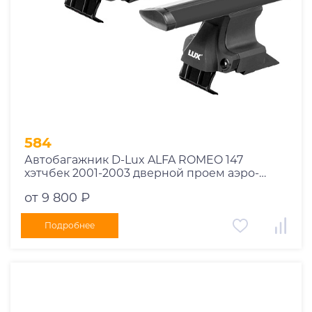
584
Автобагажник D-Lux ALFA ROMEO 147
хэтчбек 2001-2003 дверной проем аэро-
трэвэл черный
от 9 800 ₽
Подробнее