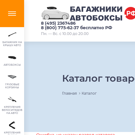
8 (495) 2367486
8 (800) 775-62-37 бесплатно РФ
Пн. — Вс. с 10.00 до 20.00
БАГАЖНИК НА
КРЫШУ АВТО
АВТОБОКСЫ
Каталог това
ГРУЗОВЫЕ
КОРЗИНЫ
Главная
Каталог
КРЕПЛЕНИЯ
ВЕЛОСИПЕДОВ
НА АВТО
КРЕПЛЕНИЯ