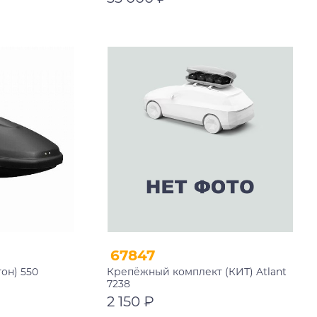
В корзину
67847
тон) 550
Крепёжный комплект (КИТ) Atlant
7238
2 150 ₽