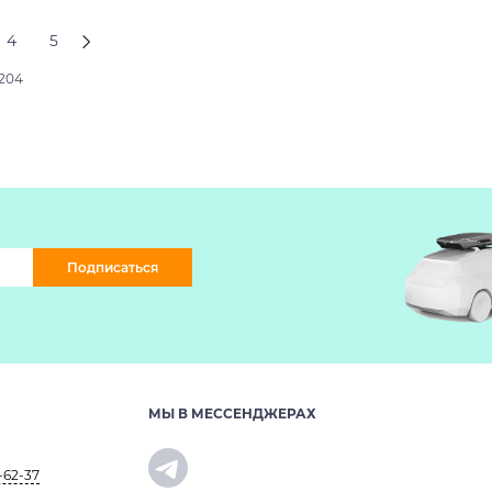
4
5
2204
Подписаться
МЫ В МЕССЕНДЖЕРАХ
-62-37