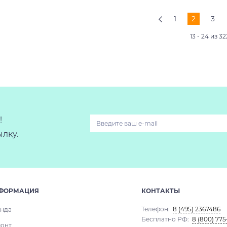
1
2
3
13 - 24 из 3
!
лку.
ФОРМАЦИЯ
КОНТАКТЫ
Телефон:
8 (495) 2367486
нда
Бесплатно РФ:
8 (800) 775
онт