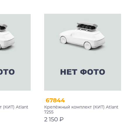
В корзину
67844
(КИТ) Atlant
Крепёжный комплект (КИТ) Atlant
7255
2 150 ₽