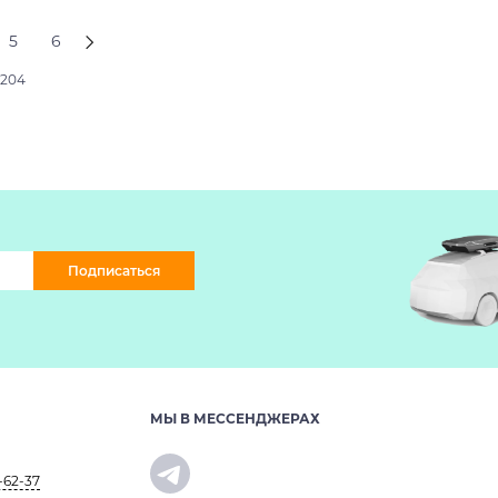
5
6
2204
Подписаться
МЫ В МЕССЕНДЖЕРАХ
-62-37