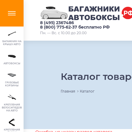
8 (495) 2367486
8 (800) 775-62-37 бесплатно РФ
Пн. — Вс. с 10.00 до 20.00
БАГАЖНИК НА
КРЫШУ АВТО
АВТОБОКСЫ
Каталог това
ГРУЗОВЫЕ
КОРЗИНЫ
Главная
Каталог
КРЕПЛЕНИЯ
ВЕЛОСИПЕДОВ
НА АВТО
КРЕПЛЕНИЯ