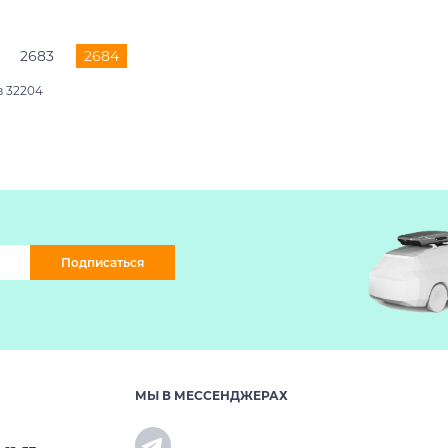
2683
2684
з 32204
Подписаться
МЫ В МЕССЕНДЖЕРАХ