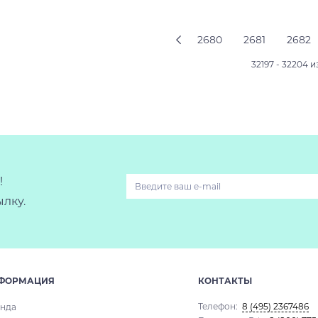
Подробнее
Подробнее
2680
2681
2682
32197 - 32204 и
!
лку.
ФОРМАЦИЯ
КОНТАКТЫ
Телефон:
8 (495) 2367486
нда