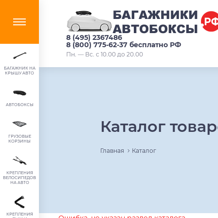
8 (495) 2367486
8 (800) 775-62-37 бесплатно РФ
Пн. — Вс. с 10.00 до 20.00
БАГАЖНИК НА
КРЫШУ АВТО
АВТОБОКСЫ
Каталог това
ГРУЗОВЫЕ
КОРЗИНЫ
Главная
Каталог
КРЕПЛЕНИЯ
ВЕЛОСИПЕДОВ
НА АВТО
КРЕПЛЕНИЯ